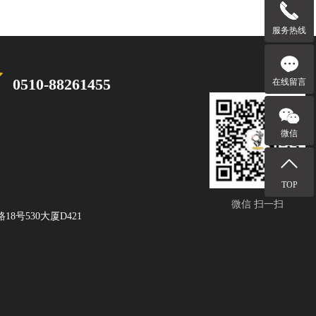
服务热线
0510-88261455
在线留言
微信
TOP
微信 扫一扫
8号530大厦D421