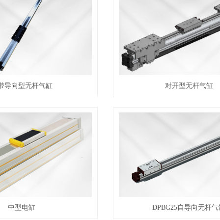
带导向型无杆气缸
对开型无杆气缸
中型电缸
DPBG25自导向无杆气