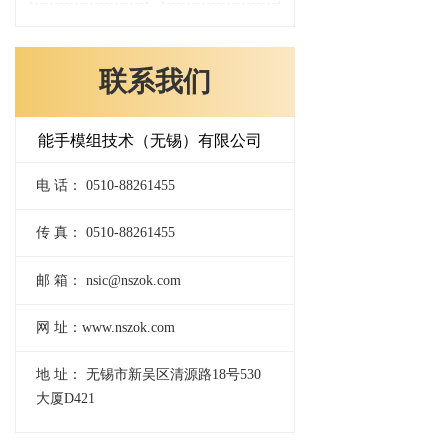
联系我们
能手模组技术（无锡）有限公司
电 话： 0510-88261455
传 真： 0510-88261455
邮 箱： nsic@nszok.com
网 址：www.nszok.com
地 址： 无锡市新吴区清源路18号530
大厦D421