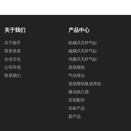
关于我们
产品中心
关于能手
机械式无杆气缸
荣誉资质
磁耦式无杆气缸
企业文化
伺服式无杆气缸
公司环境
直线模组
联系我们
气动滑台
直线模组集成系统
微动执行器
安装配件
非标产品
新产品