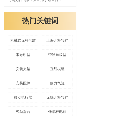
热门关键词
机械式无杆气缸
上海无杆气缸
带导轨型
带导向板型
安装支架
直线模组
安装配件
倍力气缸
微动执行器
无锡无杆气缸
气动滑台
伸缩杆电缸